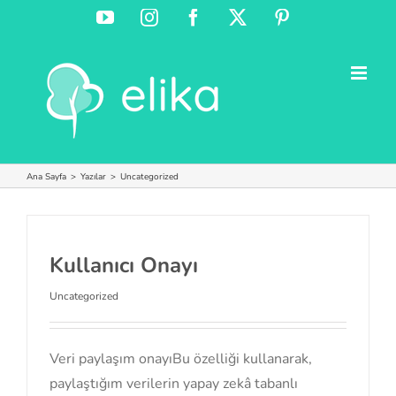
Skip
YouTube
Instagram
Facebook
X
Pinterest
to
content
Ana Sayfa
Yazılar
Uncategorized
Kullanıcı Onayı
Uncategorized
Veri paylaşım onayıBu özelliği kullanarak,
paylaştığım verilerin yapay zekâ tabanlı