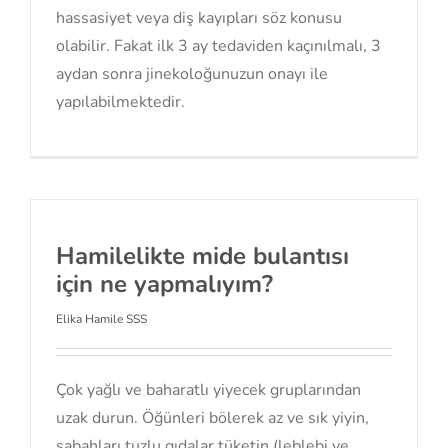
hassasiyet veya diş kayıpları söz konusu
olabilir. Fakat ilk 3 ay tedaviden kaçınılmalı, 3
aydan sonra jinekoloğunuzun onayı ile
yapılabilmektedir.
Hamilelikte mide bulantısı
için ne yapmalıyım?
Elika Hamile SSS
Çok yağlı ve baharatlı yiyecek gruplarından
uzak durun. Öğünleri bölerek az ve sık yiyin,
sabahları tuzlu gıdalar tüketin (leblebi ve