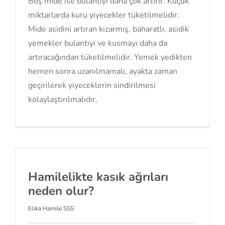
Boş mide ise bulantıyı daha çok artırır. Küçük
miktarlarda kuru yiyecekler tüketilmelidir.
Mide asidini artıran kızarmış, baharatlı, asidik
yemekler bulantıyı ve kusmayı daha da
artıracağından tüketilmelidir. Yemek yedikten
hemen sonra uzanılmamalı, ayakta zaman
geçirilerek yiyeceklerin sindirilmesi
kolaylaştırılmalıdır.
Hamilelikte kasık ağrıları
neden olur?
Elika Hamile SSS