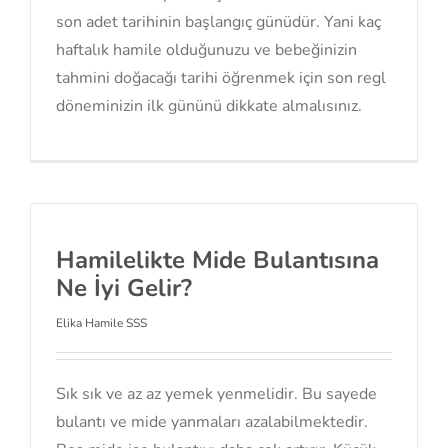
son adet tarihinin başlangıç günüdür. Yani kaç
haftalık hamile olduğunuzu ve bebeğinizin
tahmini doğacağı tarihi öğrenmek için son regl
döneminizin ilk gününü dikkate almalısınız.
Hamilelikte Mide Bulantısına
Ne İyi Gelir?
Elika Hamile SSS
Sık sık ve az az yemek yenmelidir. Bu sayede
bulantı ve mide yanmaları azalabilmektedir.