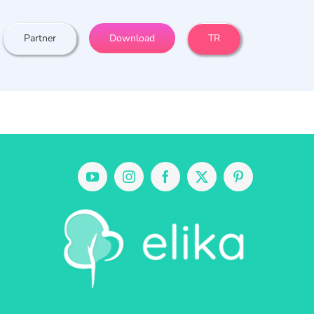
Partner
Download
TR