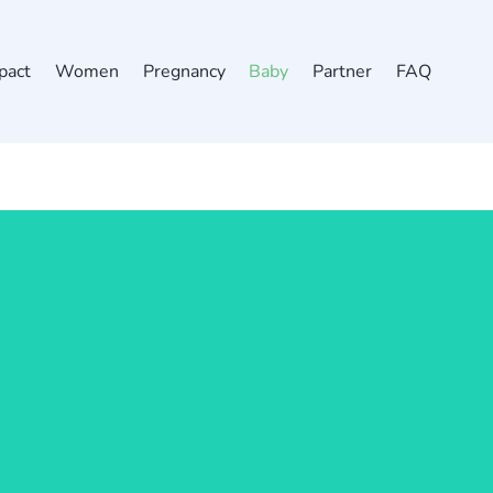
pact
Women
Pregnancy
Baby
Partner
FAQ