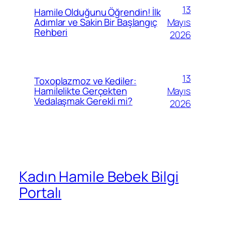
13
Hamile Olduğunu Öğrendin! İlk
Mayıs
Adımlar ve Sakin Bir Başlangıç
Rehberi
2026
13
Toxoplazmoz ve Kediler:
Mayıs
Hamilelikte Gerçekten
Vedalaşmak Gerekli mi?
2026
Kadın Hamile Bebek Bilgi
Portalı