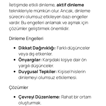
İletişimde etkili dinleme,
aktif dinleme
teknikleriyle mümkün olur. Ancak, dinleme
sürecini olumsuz etkileyen bazı engeller
vardır. Bu engelleri anlamak ve aşmak için
çözümler geliştirmek önemlidir.
Dinleme Engelleri
Dikkat Dağınıklığı:
Farklı düşünceler
veya dış etkenler.
Önyargılar:
Karşıdaki kişiye dair ön
yargılı düşünceler.
Duygusal Tepkiler:
Kişisel hislerin
dinlemeyi olumsuz etkilemesi.
Çözümler
Çevreyi Düzenleme:
Rahat bir ortam
oluşturmak.