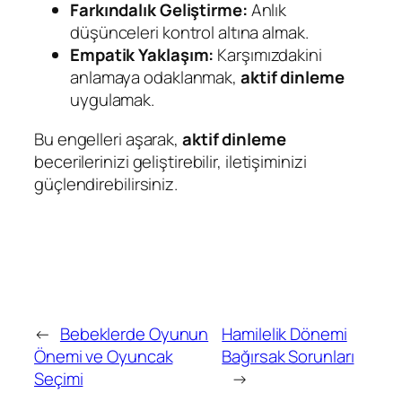
Farkındalık Geliştirme:
Anlık
düşünceleri kontrol altına almak.
Empatik Yaklaşım:
Karşımızdakini
anlamaya odaklanmak,
aktif dinleme
uygulamak.
Bu engelleri aşarak,
aktif dinleme
becerilerinizi geliştirebilir, iletişiminizi
güçlendirebilirsiniz.
←
Bebeklerde Oyunun
Hamilelik Dönemi
Önemi ve Oyuncak
Bağırsak Sorunları
Seçimi
→