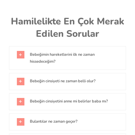
Skip
to
Hamilelikte En Çok Merak
content
Edilen Sorular
Bebeğimin hareketlerini ilk ne zaman
hissedeceğim?
Bebeğin cinsiyeti ne zaman belli olur?
Bebeğin cinsiyetini anne mi belirler baba mı?
Bulantılar ne zaman geçer?