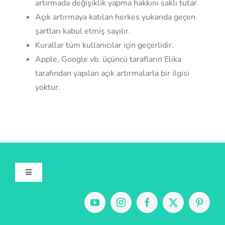
artırmada değişiklik yapma hakkını saklı tutar.
Açık artırmaya katılan herkes yukarıda geçen
şartları kabul etmiş sayılır.
Kurallar tüm kullanıcılar için geçerlidir.
Apple, Google vb. üçüncü tarafların Elika
tarafından yapılan açık artırmalarla bir ilgisi
yoktur.
Toggle
Navigation
Hakkımızda